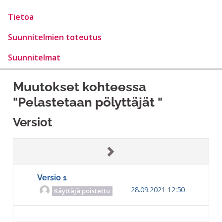
Tietoa
Suunnitelmien toteutus
Suunnitelmat
Muutokset kohteessa
"Pelastetaan pölyttäjät "
Versiot
Versio 1
28.09.2021 12:50
Käyttäjä poistettu