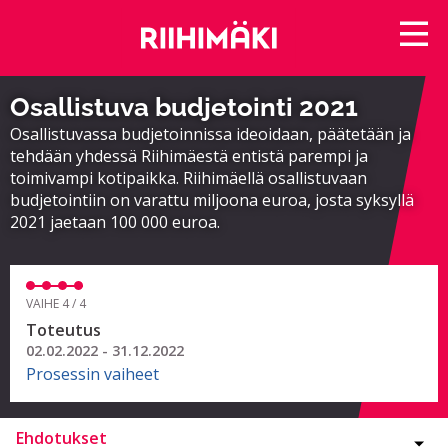
Osallistuva budjetointi 2021
Osallistuvassa budjetoinnissa ideoidaan, päätetään ja
tehdään yhdessä Riihimäestä entistä parempi ja
toimivampi kotipaikka. Riihimäellä osallistuvaan
budjetointiin on varattu miljoona euroa, josta syksyllä
2021 jaetaan 100 000 euroa.
VAIHE 4 / 4
Toteutus
02.02.2022 - 31.12.2022
Prosessin vaiheet
Ehdotukset