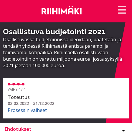
Osallistuva budjetointi 2021
Osallistuvassa budjetoinnissa ideoidaan, päätetään ja
tehdään yhdessä Riihimäestä entistä parempi ja
toimivampi kotipaikka. Riihimäellä osallistuvaan
budjetointiin on varattu miljoona euroa, josta syksyllä
2021 jaetaan 100 000 euroa.
VAIHE 4 / 4
Toteutus
02.02.2022 - 31.12.2022
Prosessin vaiheet
Ehdotukset