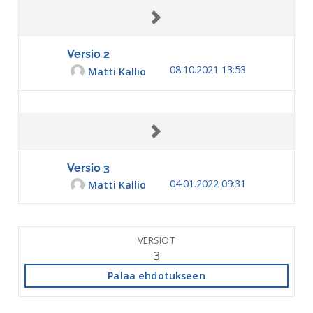
Versio 2
08.10.2021 13:53
Matti Kallio
Versio 3
04.01.2022 09:31
Matti Kallio
VERSIOT
3
Palaa ehdotukseen