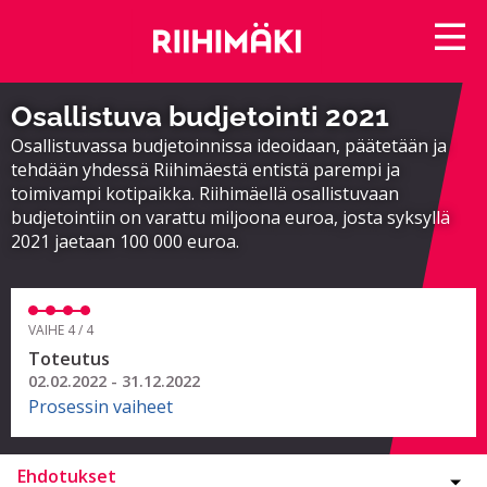
Osallistuva budjetointi 2021
Osallistuvassa budjetoinnissa ideoidaan, päätetään ja
tehdään yhdessä Riihimäestä entistä parempi ja
toimivampi kotipaikka. Riihimäellä osallistuvaan
budjetointiin on varattu miljoona euroa, josta syksyllä
2021 jaetaan 100 000 euroa.
VAIHE 4 / 4
Toteutus
02.02.2022 - 31.12.2022
Prosessin vaiheet
Ehdotukset