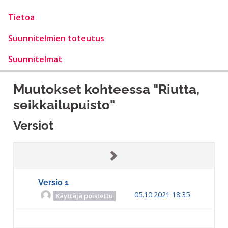
Tietoa
Suunnitelmien toteutus
Suunnitelmat
Muutokset kohteessa "Riutta,
seikkailupuisto"
Versiot
Versio 1
05.10.2021 18:35
Käyttäjä poistettu