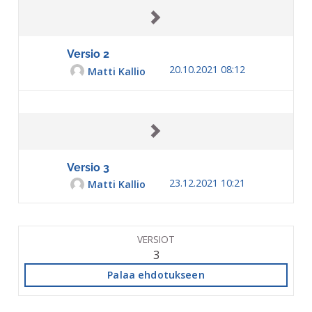
Versio 2
20.10.2021 08:12
Matti Kallio
Versio 3
23.12.2021 10:21
Matti Kallio
VERSIOT
3
Palaa ehdotukseen