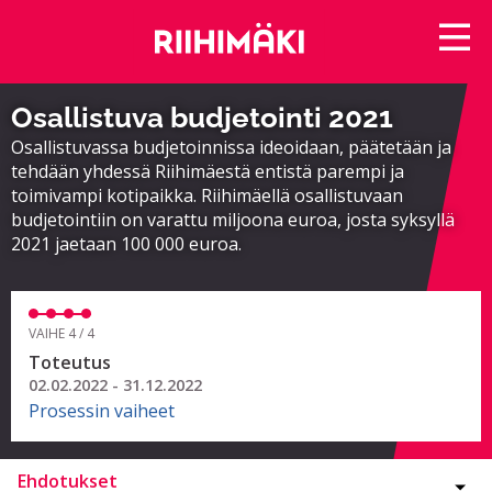
Osallistuva budjetointi 2021
Osallistuvassa budjetoinnissa ideoidaan, päätetään ja
tehdään yhdessä Riihimäestä entistä parempi ja
toimivampi kotipaikka. Riihimäellä osallistuvaan
budjetointiin on varattu miljoona euroa, josta syksyllä
2021 jaetaan 100 000 euroa.
VAIHE 4 / 4
Toteutus
02.02.2022 - 31.12.2022
Prosessin vaiheet
Ehdotukset