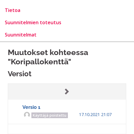
Tietoa
Suunnitelmien toteutus
Suunnitelmat
Muutokset kohteessa
"Koripallokenttä"
Versiot
Versio 1
17.10.2021 21:07
Käyttäjä poistettu