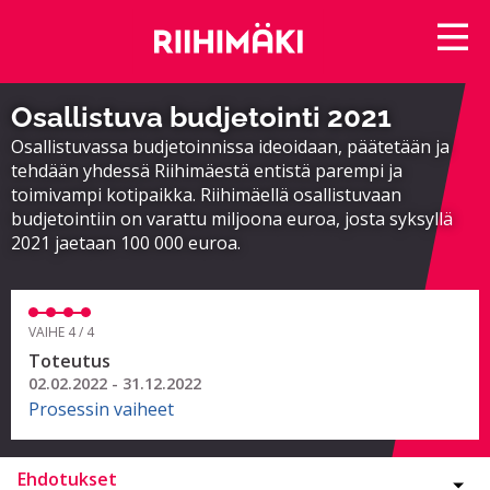
Osallistuva budjetointi 2021
Osallistuvassa budjetoinnissa ideoidaan, päätetään ja
tehdään yhdessä Riihimäestä entistä parempi ja
toimivampi kotipaikka. Riihimäellä osallistuvaan
budjetointiin on varattu miljoona euroa, josta syksyllä
2021 jaetaan 100 000 euroa.
VAIHE 4 / 4
Toteutus
02.02.2022 - 31.12.2022
Prosessin vaiheet
Ehdotukset