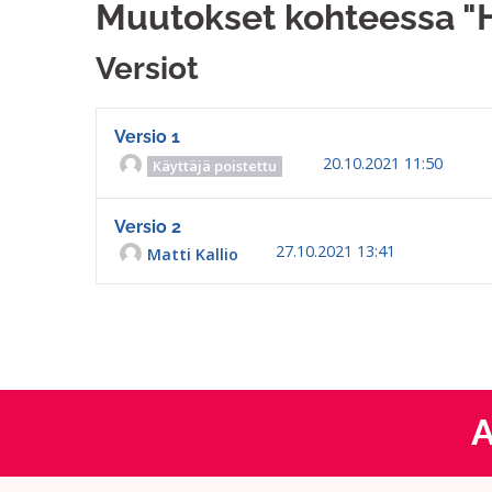
Muutokset kohteessa "
Versiot
Versio 1
20.10.2021 11:50
Käyttäjä poistettu
Versio 2
27.10.2021 13:41
Matti Kallio
A