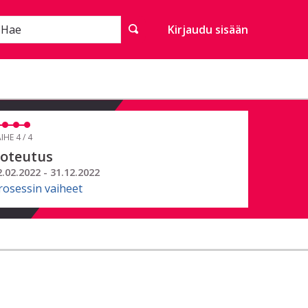
Hae
Kirjaudu sisään
IHE 4 / 4
oteutus
2.02.2022 - 31.12.2022
rosessin vaiheet