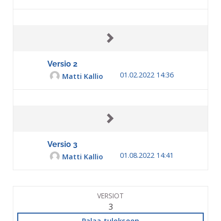
Versio 2
01.02.2022 14:36
Matti Kallio
Versio 3
01.08.2022 14:41
Matti Kallio
VERSIOT
3
Palaa tulokseen