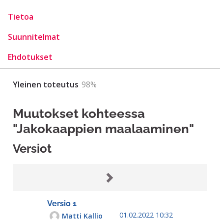
Tietoa
Suunnitelmat
Ehdotukset
Yleinen toteutus
98%
Muutokset kohteessa
"Jakokaappien maalaaminen"
Versiot
Versio 1
01.02.2022 10:32
Matti Kallio