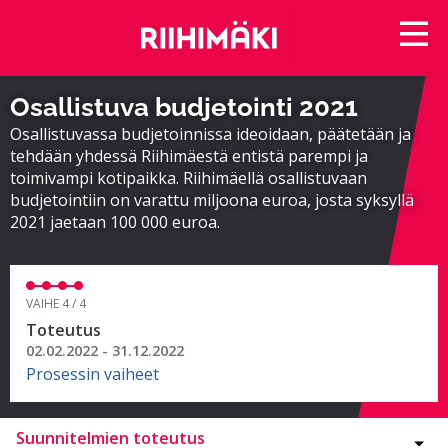
Osallistuva budjetointi 2021
Osallistuvassa budjetoinnissa ideoidaan, päätetään ja
tehdään yhdessä Riihimäestä entistä parempi ja
toimivampi kotipaikka. Riihimäellä osallistuvaan
budjetointiin on varattu miljoona euroa, josta syksyllä
2021 jaetaan 100 000 euroa.
VAIHE 4 / 4
Toteutus
02.02.2022 - 31.12.2022
Prosessin vaiheet
Suunnitelmien toteutus