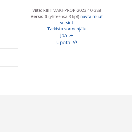
Viite: RIIHIMAKI-PROP-2023-10-388
Versio 3
(yhteensä 3 kpl)
näytä muut
versiot
Tarkista sormenjälki
Jaa
Upota