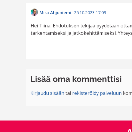
Mira Ahjoniemi
25.10.2023 17:09
Hei Tiina, Ehdotuksen tekijää pyydetään ot
tarkentamiseksi ja jatkokehittämiseksi. Yhte
Lisää oma kommenttisi
Kirjaudu sisään
tai
rekisteröidy palveluun
kom