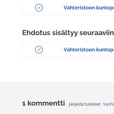
Vahteristoon kuntopo
Ehdotus sisältyy seuraaviin
Vahteristoon kuntop
1 kommentti
Järjestä tulokset:
Vanh