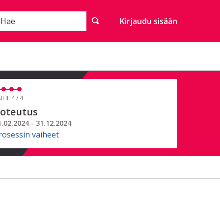
Hae
Kirjaudu sisään
IHE 4 / 4
oteutus
1.02.2024 - 31.12.2024
rosessin vaiheet