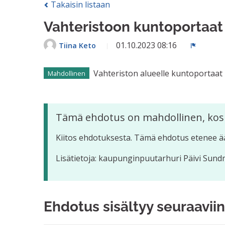
Takaisin listaan
Vahteristoon kuntoportaat
01.10.2023 08:16
Tiina Keto
Ilmoita
Vahteriston alueelle kuntoportaat
Mahdollinen
Tämä ehdotus on mahdollinen, kos
Kiitos ehdotuksesta. Tämä ehdotus etenee ä
Lisätietoja: kaupunginpuutarhuri Päivi Sund
Ehdotus sisältyy seuraaviin