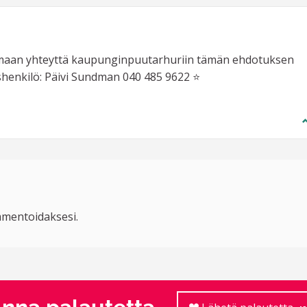
tamaan yhteyttä kaupunginpuutarhuriin tämän ehdotuksen
yshenkilö: Päivi Sundman 040 485 9622 ⭐
mentoidaksesi.