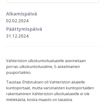
Alkamispäivä
02.02.2024
Päättymispäivä
31.12.2024
Vahteriston ulkokuntoilualueelle asennetaan
porras-ulkokuntoiluväline, 5-askelmainen
puuportaikko.
Taustaa: Ehdotuksen oli Vahteriston alueelle
kuntoportaat, mutta varsinaisten kuntoportaiden
rakentaminen Vahteriston ulkoilualueelle ei ole
mielekästä, koska maasto on tasaista.