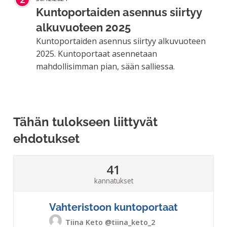
Kuntoportaiden asennus siirtyy
alkuvuoteen 2025
Kuntoportaiden asennus siirtyy alkuvuoteen
2025. Kuntoportaat asennetaan
mahdollisimman pian, sään salliessa.
Tähän tulokseen liittyvät
ehdotukset
41
kannatukset
Vahteristoon kuntoportaat
Tiina Keto
@tiina_keto_2