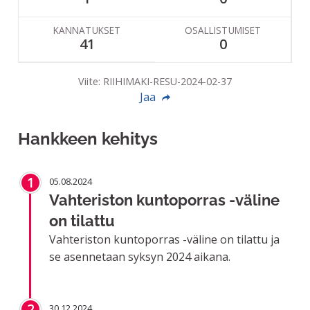
KANNATUKSET
OSALLISTUMISET
41
0
Viite: RIIHIMAKI-RESU-2024-02-37
Jaa
Hankkeen kehitys
1
05.08.2024
Vahteriston kuntoporras -väline
on tilattu
Vahteriston kuntoporras -väline on tilattu ja
se asennetaan syksyn 2024 aikana.
2
30.12.2024