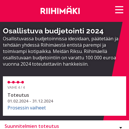
Osallistuva budjetointi 2024
Osallistuvassa budjetoinnissa ideoidaan, päätetään ja
tehdään yhdessä Riihimäestä entistä parempi ja
toimivampi kotipaikka. Meidän Riksu. Riihimäellä
osallistuvaan budjetointiin on varattu 100 000 euroa
vuonna 2024 toteutettaviin hankkeisiin.
VAIHE 4 / 4
Toteutus
01.02.2024 - 31.12.2024
Prosessin vaiheet
Suunnitelmien toteutus