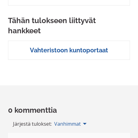
Tähän tulokseen liittyvät
hankkeet
Vahteristoon kuntoportaat
0 kommenttia
Järjestä tulokset:
Vanhimmat