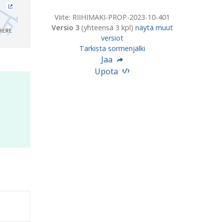
(Ulkoinen linkki)
Viite: RIIHIMAKI-PROP-2023-10-401
Versio 3
(yhteensä 3 kpl)
näytä muut
versiot
Tarkista sormenjälki
Jaa
Upota