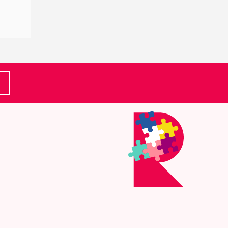
(Ulkoinen linkki)