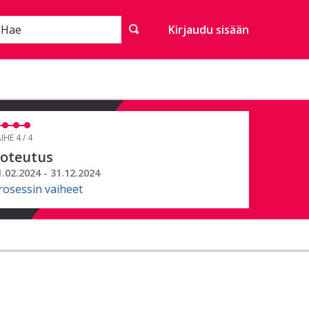
Hae
Kirjaudu sisään
IHE 4 / 4
oteutus
1.02.2024 - 31.12.2024
rosessin vaiheet