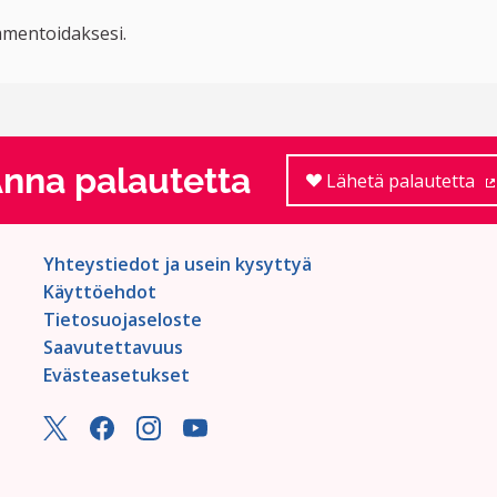
mentoidaksesi.
nna palautetta
Lähetä palautetta
Yhteystiedot ja usein kysyttyä
Käyttöehdot
Tietosuojaseloste
Saavutettavuus
Evästeasetukset