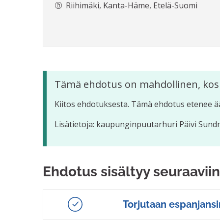
Riihimäki, Kanta-Häme, Etelä-Suomi
Tämä ehdotus on mahdollinen, kos
Kiitos ehdotuksesta. Tämä ehdotus etenee ä
Lisätietoja: kaupunginpuutarhuri Päivi Sund
Ehdotus sisältyy seuraaviin
Torjutaan espanjansi