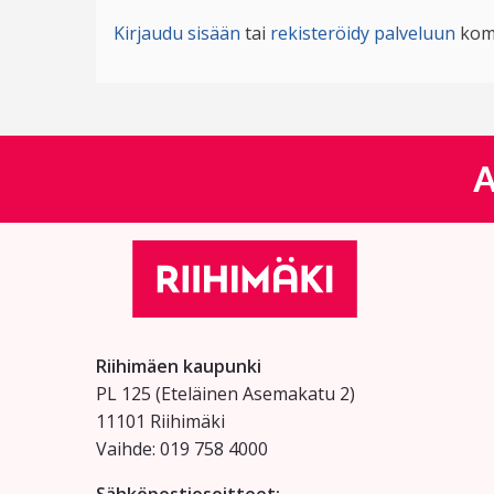
Kirjaudu sisään
tai
rekisteröidy palveluun
kom
A
Riihimäen kaupunki
PL 125 (Eteläinen Asemakatu 2)
11101 Riihimäki
Vaihde: 019 758 4000