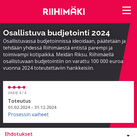
Osallistuva budjetointi 2024
Osallistuvassa budjetoinnissa ideoidaan, päätetään ja
tehdään yhdessä Riihimäestä entistä parempi ja
toimivampi kotipaikka. Meidän Riksu. Riihimäellä
osallistuvaan budjetointiin on varattu 100 000 euroa
vuonna 2024 toteutettaviin hankkeisiin.
VAIHE 4 / 4
Toteutus
01.02.2024 - 31.12.2024
Prosessin vaiheet
Ehdotukset