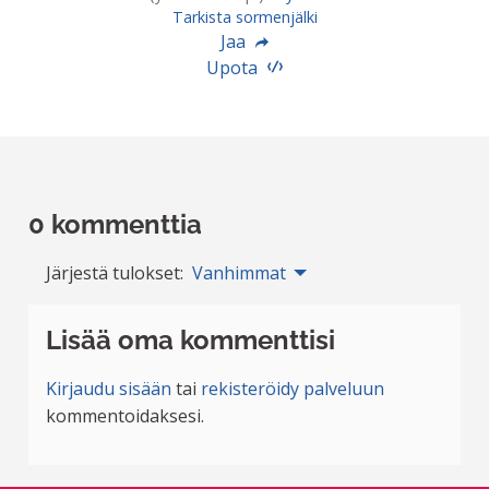
Tarkista sormenjälki
Jaa
Upota
0 kommenttia
Järjestä tulokset:
Vanhimmat
Lisää oma kommenttisi
Kirjaudu sisään
tai
rekisteröidy palveluun
kommentoidaksesi.