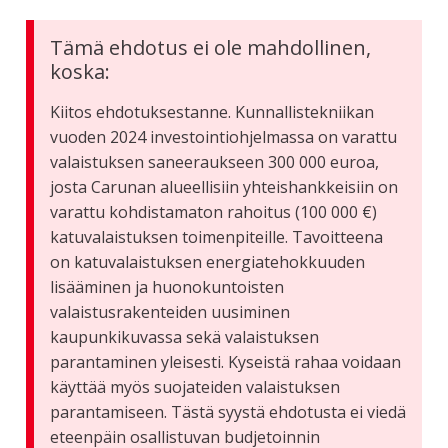
Tämä ehdotus ei ole mahdollinen,
koska:
Kiitos ehdotuksestanne. Kunnallistekniikan
vuoden 2024 investointiohjelmassa on varattu
valaistuksen saneeraukseen 300 000 euroa,
josta Carunan alueellisiin yhteishankkeisiin on
varattu kohdistamaton rahoitus (100 000 €)
katuvalaistuksen toimenpiteille. Tavoitteena
on katuvalaistuksen energiatehokkuuden
lisääminen ja huonokuntoisten
valaistusrakenteiden uusiminen
kaupunkikuvassa sekä valaistuksen
parantaminen yleisesti. Kyseistä rahaa voidaan
käyttää myös suojateiden valaistuksen
parantamiseen. Tästä syystä ehdotusta ei viedä
eteenpäin osallistuvan budjetoinnin