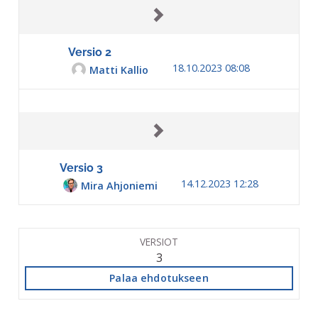
Versio 2
18.10.2023 08:08
Matti Kallio
Versio 3
14.12.2023 12:28
Mira Ahjoniemi
VERSIOT
3
Palaa ehdotukseen