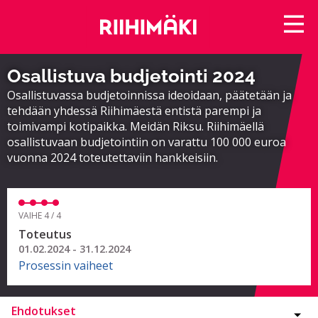
Osallistuva budjetointi 2024
Osallistuvassa budjetoinnissa ideoidaan, päätetään ja
tehdään yhdessä Riihimäestä entistä parempi ja
toimivampi kotipaikka. Meidän Riksu. Riihimäellä
osallistuvaan budjetointiin on varattu 100 000 euroa
vuonna 2024 toteutettaviin hankkeisiin.
VAIHE 4 / 4
Toteutus
01.02.2024 - 31.12.2024
Prosessin vaiheet
Ehdotukset