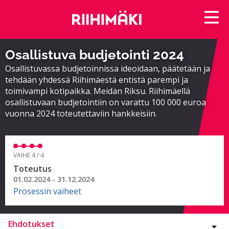
Osallistuva budjetointi 2024
Osallistuvassa budjetoinnissa ideoidaan, päätetään ja
tehdään yhdessä Riihimäestä entistä parempi ja
toimivampi kotipaikka. Meidän Riksu. Riihimäellä
osallistuvaan budjetointiin on varattu 100 000 euroa
vuonna 2024 toteutettaviin hankkeisiin.
VAIHE 4 / 4
Toteutus
01.02.2024 - 31.12.2024
Prosessin vaiheet
Ehdotukset