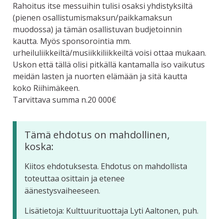
Rahoitus itse messuihin tulisi osaksi yhdistyksiltä
(pienen osallistumismaksun/paikkamaksun
muodossa) ja tämän osallistuvan budjetoinnin
kautta. Myös sponsorointia mm.
urheiluliikkeiltä/musiikkiliikkeiltä voisi ottaa mukaan.
Uskon että tällä olisi pitkällä kantamalla iso vaikutus
meidän lasten ja nuorten elämään ja sitä kautta
koko Riihimäkeen.
Tarvittava summa n.20 000€
Tämä ehdotus on mahdollinen,
koska:
Kiitos ehdotuksesta. Ehdotus on mahdollista
toteuttaa osittain ja etenee
äänestysvaiheeseen.
Lisätietoja: Kulttuurituottaja Lyti Aaltonen, puh.