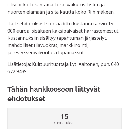
olisi pitkällä kantamalla iso vaikutus lasten ja
nuorten elämään ja sitä kautta koko Riihimäkeen.
Tälle ehdotukselle on laadittu kustannusarvio 15
000 euroa, sisältäen kaksipäiväiset harrastemessut.
Kustannuksiin sisältyy tapahtuman järjestelyt,
mahdolliset tilavuokrat, markkinointi,
järjestyksenvalvonta ja lupamaksut.
Lisätietoja: Kulttuurituottaja Lyti Aaltonen, puh. 040
672 9439
Tähän hankkeeseen liittyvät
ehdotukset
15
kannatukset