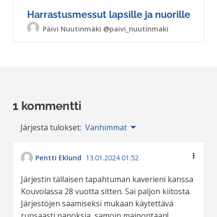
Harrastusmessut lapsille ja nuorille
Päivi Nuutinmäki
@paivi_nuutinmaki
1 kommentti
Järjestä tulokset:
Vanhimmat
Pentti Eklund
13.01.2024 01:52
Järjestin tällaisen tapahtuman kaverieni kanssa
Kouvolassa 28 vuotta sitten. Sai paljon kiitosta.
Järjestöjen saamiseksi mukaan käytettävä
runsaasti panoksia, samoin mainontaan!