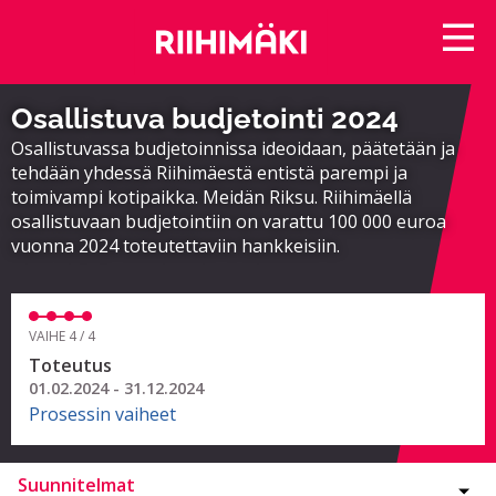
Osallistuva budjetointi 2024
Osallistuvassa budjetoinnissa ideoidaan, päätetään ja
tehdään yhdessä Riihimäestä entistä parempi ja
toimivampi kotipaikka. Meidän Riksu. Riihimäellä
osallistuvaan budjetointiin on varattu 100 000 euroa
vuonna 2024 toteutettaviin hankkeisiin.
VAIHE 4 / 4
Toteutus
01.02.2024 - 31.12.2024
Prosessin vaiheet
Suunnitelmat