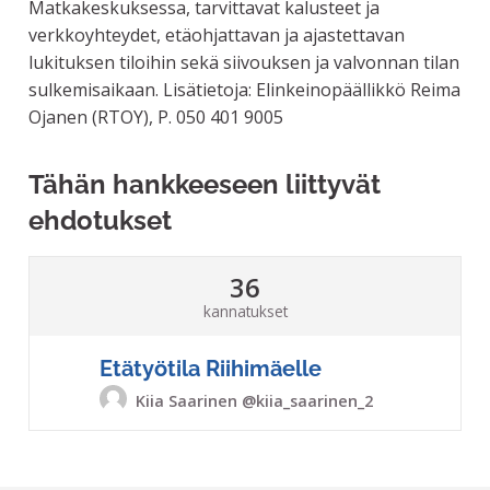
Matkakeskuksessa, tarvittavat kalusteet ja
verkkoyhteydet, etäohjattavan ja ajastettavan
lukituksen tiloihin sekä siivouksen ja valvonnan tilan
sulkemisaikaan. Lisätietoja: Elinkeinopäällikkö Reima
Ojanen (RTOY), P. 050 401 9005
Tähän hankkeeseen liittyvät
ehdotukset
36
kannatukset
Etätyötila Riihimäelle
Kiia Saarinen
@kiia_saarinen_2