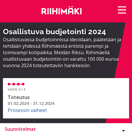
Osallistuva budjetointi 2024
Osallistuvassa budjetoinnissa ideoidaan, päätetään ja
tehdään yhdessä Riihimäestä entistä parempi ja
toimivampi kotipaikka. Meidän Riksu. Riihimäellä
osallistuvaan budjetointiin on varattu 100 000 euroa
vuonna 2024 toteutettaviin hankkeisiin.
VAIHE 4 / 4
Toteutus
01.02.2024 - 31.12.2024
Prosessin vaiheet
Suunnitelmat