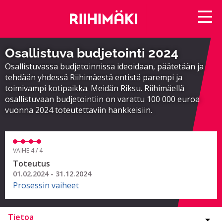
Osallistuva budjetointi 2024
Osallistuvassa budjetoinnissa ideoidaan, päätetään ja
tehdään yhdessä Riihimäestä entistä parempi ja
toimivampi kotipaikka. Meidän Riksu. Riihimäellä
osallistuvaan budjetointiin on varattu 100 000 euroa
vuonna 2024 toteutettaviin hankkeisiin.
VAIHE 4 / 4
Toteutus
01.02.2024 - 31.12.2024
Prosessin vaiheet
Tietoa