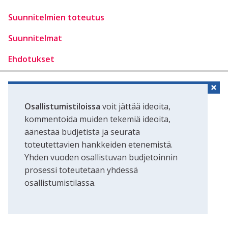
Suunnitelmien toteutus
Suunnitelmat
Ehdotukset
Osallistumistiloissa
voit jättää ideoita,
kommentoida muiden tekemiä ideoita,
äänestää budjetista ja seurata
toteutettavien hankkeiden etenemistä.
Yhden vuoden osallistuvan budjetoinnin
prosessi toteutetaan yhdessä
osallistumistilassa.