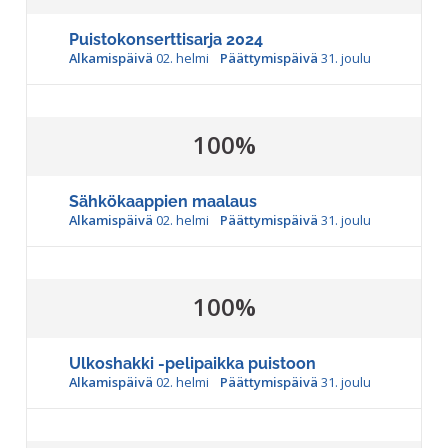
Puistokonserttisarja 2024
Alkamispäivä
02. helmi
Päättymispäivä
31. joulu
100%
Sähkökaappien maalaus
Alkamispäivä
02. helmi
Päättymispäivä
31. joulu
100%
Ulkoshakki -pelipaikka puistoon
Alkamispäivä
02. helmi
Päättymispäivä
31. joulu