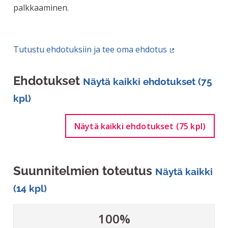
palkkaaminen.
Tutustu ehdotuksiin ja tee oma ehdotus
(Ulkoinen linkk
Ehdotukset
Näytä kaikki ehdotukset (75
kpl)
Näytä kaikki ehdotukset (75 kpl)
Suunnitelmien toteutus
Näytä kaikki
(14 kpl)
100%