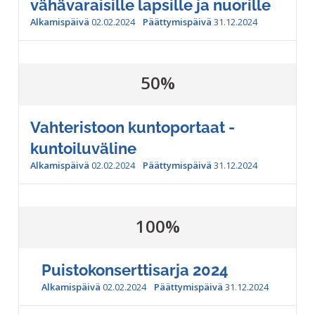
vähävaraisille lapsille ja nuorille
Alkamispäivä
02.02.2024
Päättymispäivä
31.12.2024
50%
Vahteristoon kuntoportaat -
kuntoiluväline
Alkamispäivä
02.02.2024
Päättymispäivä
31.12.2024
100%
Puistokonserttisarja 2024
Alkamispäivä
02.02.2024
Päättymispäivä
31.12.2024