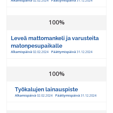
Alkamispäivä
02.02.2024
Päättymispäivä
31.12.2024
100%
Leveä mattomankeli ja varusteita
matonpesupaikalle
Alkamispäivä
02.02.2024
Päättymispäivä
31.12.2024
100%
Työkalujen lainauspiste
Alkamispäivä
02.02.2024
Päättymispäivä
31.12.2024