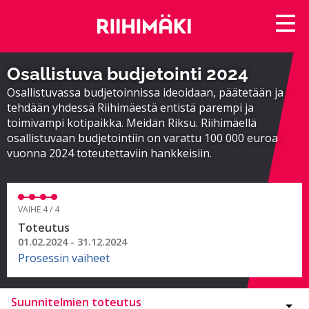
Osallistuva budjetointi 2024
Osallistuvassa budjetoinnissa ideoidaan, päätetään ja
tehdään yhdessä Riihimäestä entistä parempi ja
toimivampi kotipaikka. Meidän Riksu. Riihimäellä
osallistuvaan budjetointiin on varattu 100 000 euroa
vuonna 2024 toteutettaviin hankkeisiin.
VAIHE 4 / 4
Toteutus
01.02.2024 - 31.12.2024
Prosessin vaiheet
Suunnitelmien toteutus