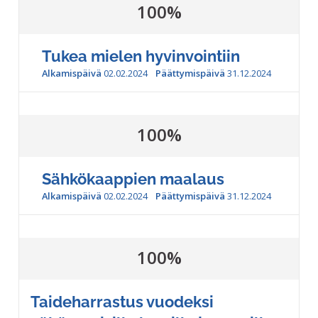
100%
Tukea mielen hyvinvointiin
Alkamispäivä
02.02.2024
Päättymispäivä
31.12.2024
100%
Sähkökaappien maalaus
Alkamispäivä
02.02.2024
Päättymispäivä
31.12.2024
100%
Taideharrastus vuodeksi