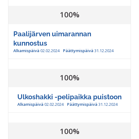
100%
Paalijärven uimarannan
kunnostus
Alkamispäivä
02.02.2024
Päättymispäivä
31.12.2024
100%
Ulkoshakki -pelipaikka puistoon
Alkamispäivä
02.02.2024
Päättymispäivä
31.12.2024
100%