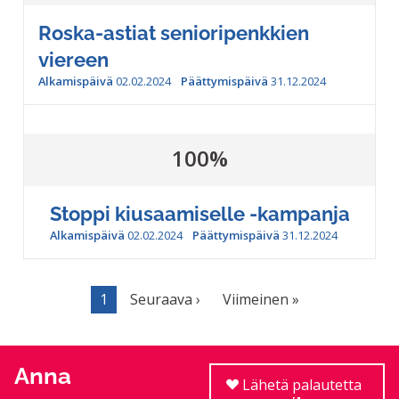
Roska-astiat senioripenkkien
viereen
Alkamispäivä
02.02.2024
Päättymispäivä
31.12.2024
100%
Stoppi kiusaamiselle -kampanja
Alkamispäivä
02.02.2024
Päättymispäivä
31.12.2024
1
Seuraava ›
Viimeinen »
Anna
Lähetä palautetta