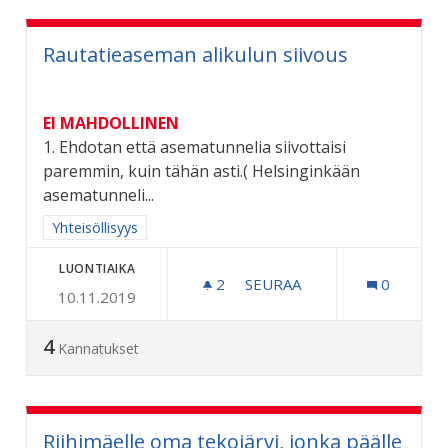
Rautatieaseman alikulun siivous
EI MAHDOLLINEN
1. Ehdotan että asematunnelia siivottaisi
paremmin, kuin tähän asti.( Helsinginkään
asematunneli...
Rajaa tulokset aihepiirin mukaan: Yhteisöllisyys
Yhteisöllisyys
LUONTIAIKA
2
2 SEURAAJAA
SEURAA
0
10.11.2019
RAUTATIEASEMAN ALIKULU
4
Kannatukset
Riihimäelle oma tekojärvi, jonka päälle