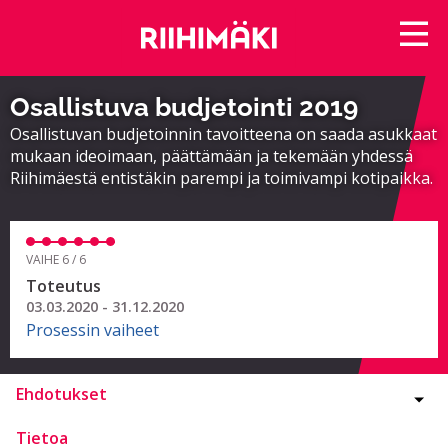
Osallistuva budjetointi 2019
Osallistuvan budjetoinnin tavoitteena on saada asukkaat
mukaan ideoimaan, päättämään ja tekemään yhdessä
Riihimäestä entistäkin parempi ja toimivampi kotipaikka.
VAIHE 6 / 6
Toteutus
03.03.2020 - 31.12.2020
Prosessin vaiheet
Ehdotukset
Tietoa