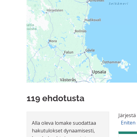
119 ehdotusta
Järjestä
Eniten
Alla oleva lomake suodattaa
hakutulokset dynaamisesti,