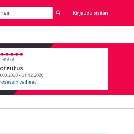
Hae
Kirjaudu sisään
IHE 6 / 6
oteutus
3.03.2020 - 31.12.2020
rosessin vaiheet