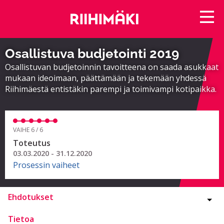
Osallistuva budjetointi 2019
Osallistuvan budjetoinnin tavoitteena on saada asukkaat
mukaan ideoimaan, päättämään ja tekemään yhdessä
Riihimäestä entistäkin parempi ja toimivampi kotipaikka.
VAIHE 6 / 6
Toteutus
03.03.2020 - 31.12.2020
Prosessin vaiheet
Ehdotukset
Tietoa