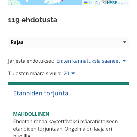
Leaflet
|
©
HERE maps
119 ehdotusta
Rajaa
Järjestä ehdotukset:
Eniten kannatuksia saaneet
Tulosten määrä sivulla:
20
Etanoiden torjunta
MAHDOLLINEN
Ehdotan rahaa käytettäväksi määrätietoiseen
etanoiden torjuntaan. Ongelma on laaja eri
puolilla...