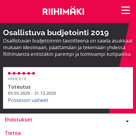
Osallistuva budjetointi 2019
Osallistuvan budjetoinnin tavoitteena on saada asukkaat
mukaan ideoimaan, päättämään ja tekemään yhdessä
Riihimäestä entistäkin parempi ja toimivampi kotipaikka.
VAIHE 6 / 6
Toteutus
03.03.2020 - 31.12.2020
Prosessin vaiheet
Ehdotukset
Tietoa