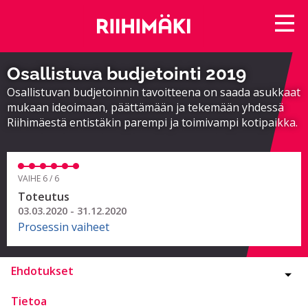
Osallistuva budjetointi 2019
Osallistuvan budjetoinnin tavoitteena on saada asukkaat
mukaan ideoimaan, päättämään ja tekemään yhdessä
Riihimäestä entistäkin parempi ja toimivampi kotipaikka.
VAIHE 6 / 6
Toteutus
03.03.2020 - 31.12.2020
Prosessin vaiheet
Ehdotukset
Tietoa