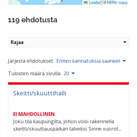
Leaflet
|
©
HERE maps
119 ehdotusta
Rajaa
Järjestä ehdotukset:
Eniten kannatuksia saaneet
Tulosten määrä sivulla:
20
Skeitti/skuuttihalli
EI MAHDOLLINEN
Joku tila kaupungilta, johon voisi rakennella
skeitti/skuuttauspaikan talveksi. Sinne vuorot...