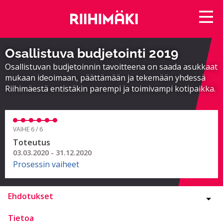
Osallistuva budjetointi 2019
Osallistuvan budjetoinnin tavoitteena on saada asukkaat
mukaan ideoimaan, päättämään ja tekemään yhdessä
Riihimäestä entistäkin parempi ja toimivampi kotipaikka.
VAIHE 6 / 6
Toteutus
03.03.2020 - 31.12.2020
Prosessin vaiheet
Ehdotukset
Tietoa