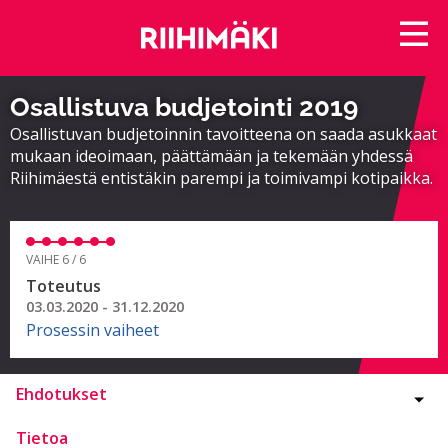
Osallistuva budjetointi 2019
Osallistuvan budjetoinnin tavoitteena on saada asukkaat
mukaan ideoimaan, päättämään ja tekemään yhdessä
Riihimäestä entistäkin parempi ja toimivampi kotipaikka.
VAIHE 6 / 6
Toteutus
03.03.2020 - 31.12.2020
Prosessin vaiheet
Ehdotukset
Tietoa