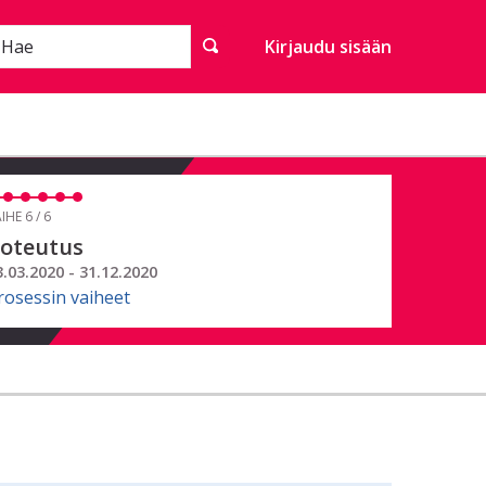
Hae
Kirjaudu sisään
IHE 6 / 6
oteutus
3.03.2020 - 31.12.2020
rosessin vaiheet