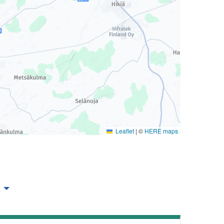
Leaflet
|
©
HERE maps