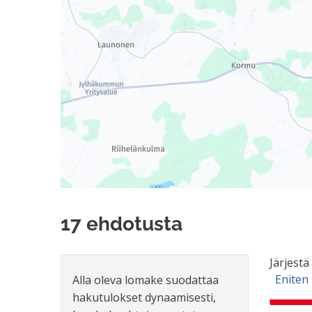
17 ehdotusta
Järjestä
Eniten
Alla oleva lomake suodattaa
hakutulokset dynaamisesti,