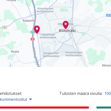
 ehdotukset:
Tulosten määrä sivulla:
100
 kommentoidut