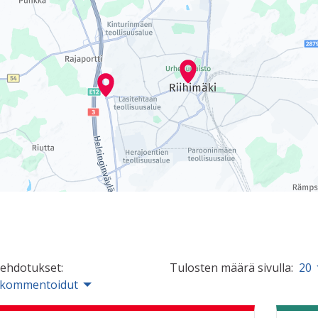
 ehdotukset:
Tulosten määrä sivulla:
20
 kommentoidut