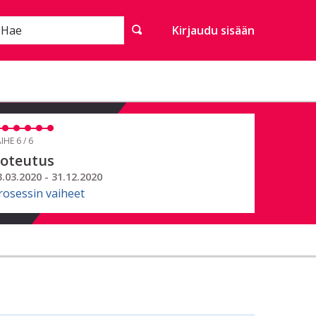
Hae
Kirjaudu sisään
IHE 6 / 6
oteutus
3.03.2020 - 31.12.2020
rosessin vaiheet