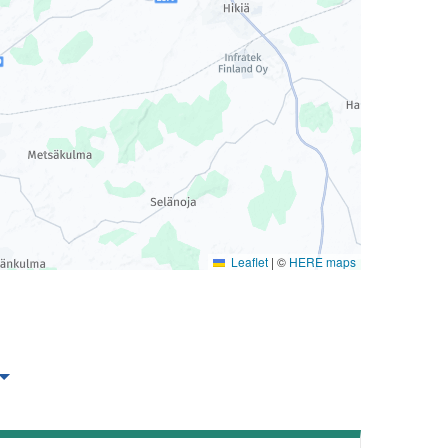
Leaflet
|
©
HERE maps