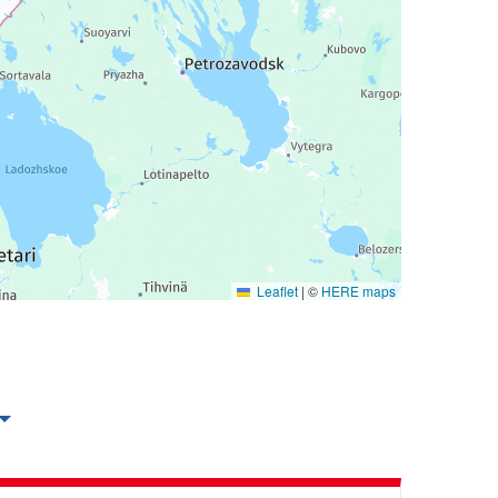
Leaflet
|
©
HERE maps