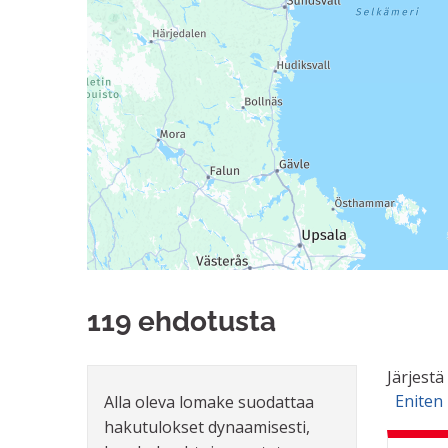
119 ehdotusta
Järjestä
Eniten
Alla oleva lomake suodattaa
hakutulokset dynaamisesti,