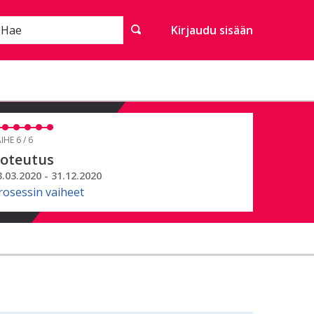
Hae
Kirjaudu sisään
IHE 6 / 6
oteutus
3.03.2020 - 31.12.2020
rosessin vaiheet