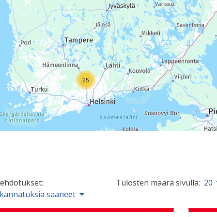
25
 ehdotukset:
Tulosten määrä sivulla:
20
 kannatuksia saaneet