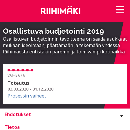
Osallistuva budjetointi 2019
Osallistuvan budjetoinnin tavoitteena on saada asukkaat
mukaan ideoimaan, päättämään ja tekemään yhdessä
Riihimäestä entistäkin parempi ja toimivampi kotipaikka.
VAIHE 6 / 6
Toteutus
03.03.2020 - 31.12.2020
Prosessin vaiheet
Ehdotukset
Tietoa