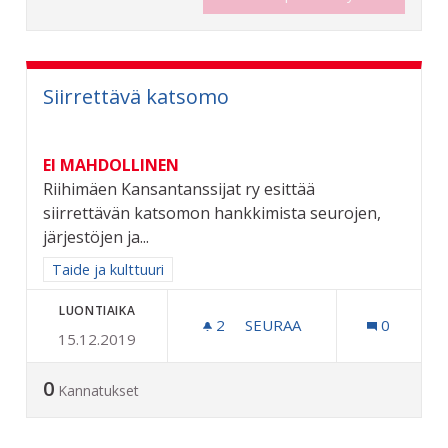
Siirrettävä katsomo
EI MAHDOLLINEN
Riihimäen Kansantanssijat ry esittää
siirrettävän katsomon hankkimista seurojen,
järjestöjen ja...
Rajaa tulokset aihepiirin mukaan: Taide ja kulttuuri
Taide ja kulttuuri
LUONTIAIKA
2
2 SEURAAJAA
SEURAA
0
15.12.2019
SIIRRETTÄVÄ KATSOMO
0
Kannatukset