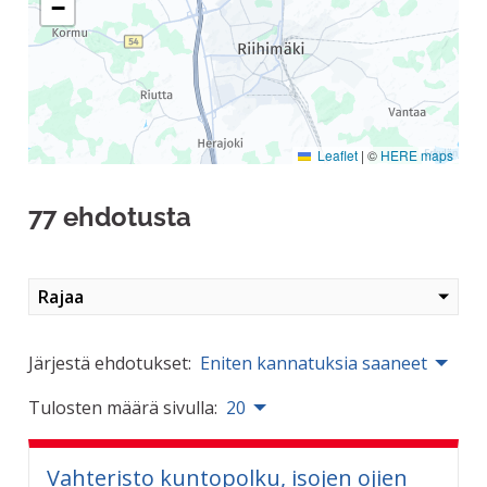
−
Leaflet
|
©
HERE maps
77 ehdotusta
Rajaa
Järjestä ehdotukset:
Eniten kannatuksia saaneet
Tulosten määrä sivulla:
20
Vahteristo kuntopolku, isojen ojien