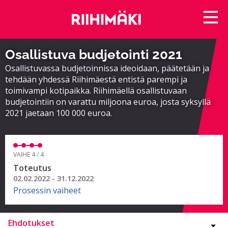
Osallistuva budjetointi 2021
Osallistuvassa budjetoinnissa ideoidaan, päätetään ja
tehdään yhdessä Riihimäestä entistä parempi ja
toimivampi kotipaikka. Riihimäellä osallistuvaan
budjetointiin on varattu miljoona euroa, josta syksyllä
2021 jaetaan 100 000 euroa.
VAIHE 4 / 4
Toteutus
02.02.2022 - 31.12.2022
Prosessin vaiheet
Ehdotukset