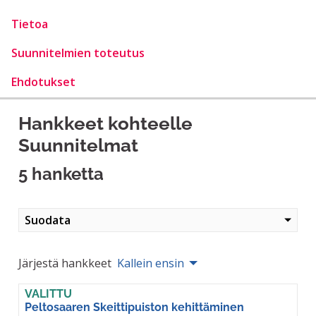
Tietoa
Suunnitelmien toteutus
Ehdotukset
Hankkeet kohteelle
Suunnitelmat
5 hanketta
Suodata
Järjestä hankkeet
Kallein ensin
VALITTU
Peltosaaren Skeittipuiston kehittäminen