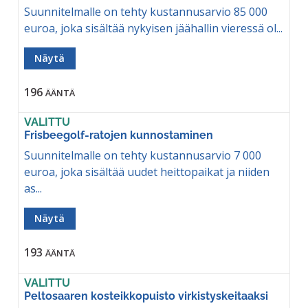
Suunnitelmalle on tehty kustannusarvio 85 000
euroa, joka sisältää nykyisen jäähallin vieressä ol...
Näytä
196
ÄÄNTÄ
VALITTU
Frisbeegolf-ratojen kunnostaminen
Suunnitelmalle on tehty kustannusarvio 7 000
euroa, joka sisältää uudet heittopaikat ja niiden
as...
Näytä
193
ÄÄNTÄ
VALITTU
Peltosaaren kosteikkopuisto virkistyskeitaaksi