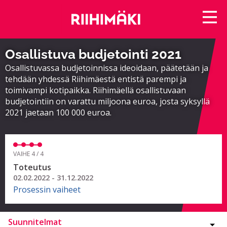
Osallistuva budjetointi 2021
Osallistuvassa budjetoinnissa ideoidaan, päätetään ja
tehdään yhdessä Riihimäestä entistä parempi ja
toimivampi kotipaikka. Riihimäellä osallistuvaan
budjetointiin on varattu miljoona euroa, josta syksyllä
2021 jaetaan 100 000 euroa.
VAIHE 4 / 4
Toteutus
02.02.2022 - 31.12.2022
Prosessin vaiheet
Suunnitelmat