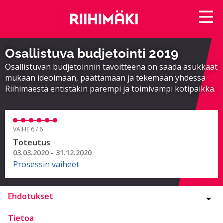
Osallistuva budjetointi 2019
Osallistuvan budjetoinnin tavoitteena on saada asukkaat
mukaan ideoimaan, päättämään ja tekemään yhdessä
Riihimäestä entistäkin parempi ja toimivampi kotipaikka.
VAIHE 6 / 6
Toteutus
03.03.2020 - 31.12.2020
Prosessin vaiheet
Ehdotukset
Tietoa