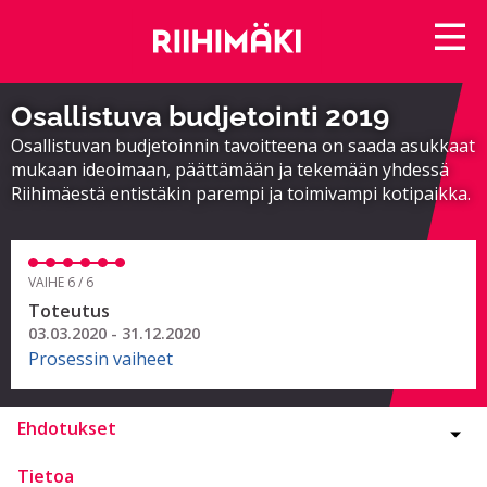
Osallistuva budjetointi 2019
Osallistuvan budjetoinnin tavoitteena on saada asukkaat
mukaan ideoimaan, päättämään ja tekemään yhdessä
Riihimäestä entistäkin parempi ja toimivampi kotipaikka.
VAIHE 6 / 6
Toteutus
03.03.2020 - 31.12.2020
Prosessin vaiheet
Ehdotukset
Tietoa