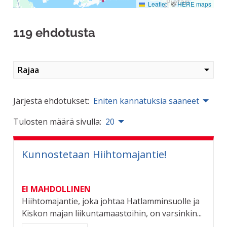
Leaflet
|
©
HERE maps
119 ehdotusta
Rajaa
Järjestä ehdotukset:
Eniten kannatuksia saaneet
Tulosten määrä sivulla:
20
Kunnostetaan Hiihtomajantie!
EI MAHDOLLINEN
Hiihtomajantie, joka johtaa Hatlamminsuolle ja
Kiskon majan liikuntamaastoihin, on varsinkin...