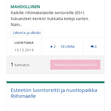
MAHDOLLINEN
Kaikille riihimäkeläisille senioreille (65+)
liukuesteet kenkiin liukkaita kelejä varten.
Näin...
Rajaa tulokset aihepiirin mukaan: Liikunta ja ulkoilu
Liikunta ja ulkoilu
LUONTIAIKA
2
2 SEURAAJAA
SEURAA
0
13.12.2019
LIUKUESTEET KENKIIN KAIK
1
Kannatus poissa käytöstä
Kannatus
Esteetön luontoreitti ja nuotiopaikka
Riihimäelle