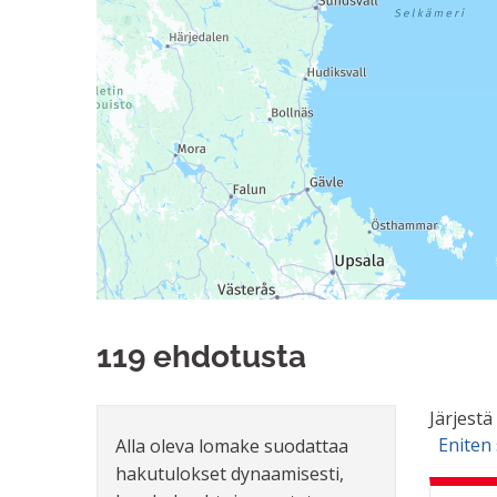
119 ehdotusta
Järjestä
Eniten
Alla oleva lomake suodattaa
hakutulokset dynaamisesti,