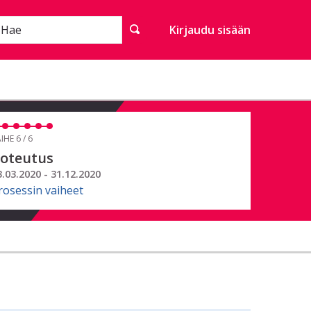
Hae
Kirjaudu sisään
IHE 6 / 6
oteutus
3.03.2020 - 31.12.2020
rosessin vaiheet