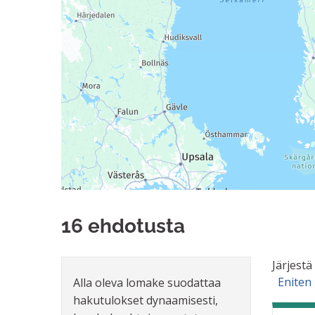
16 ehdotusta
Järjestä
Eniten
Alla oleva lomake suodattaa
hakutulokset dynaamisesti,