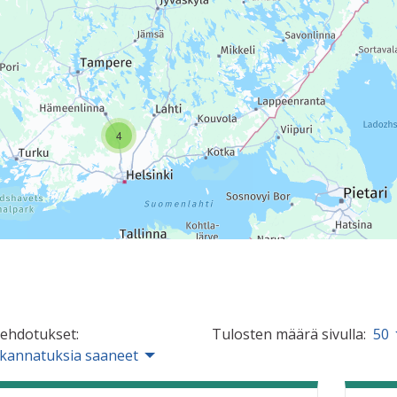
4
 ehdotukset:
Tulosten määrä sivulla:
50
 kannatuksia saaneet