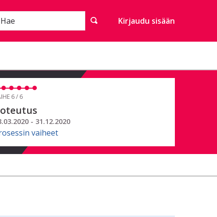
Hae
Kirjaudu sisään
IHE 6 / 6
oteutus
3.03.2020 - 31.12.2020
rosessin vaiheet