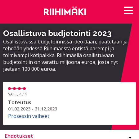
Osallistuva budjetointi 2023
Osallistuvassa budjetoinnissa ideoidaan, päätetään ja
tehdään yhdessä Riihimäestä entistä parempi ja
toimivampi kotipaikka. Riihimäellä osallistuvaan
budjetointiin on varattu miljoona euroa, josta nyt
jaetaan 100 000 euroa.
VAIHE 4 / 4
Toteutus
01.02.2023 - 31.12.2023
Prosessin vaiheet
Ehdotukset