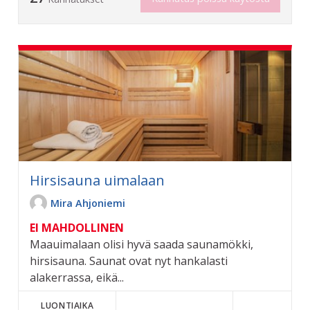
Hirsisauna uimalaan
Mira Ahjoniemi
EI MAHDOLLINEN
Maauimalaan olisi hyvä saada saunamökki,
hirsisauna. Saunat ovat nyt hankalasti
alakerrassa, eikä...
LUONTIAIKA