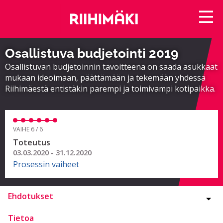
Osallistuva budjetointi 2019
Osallistuvan budjetoinnin tavoitteena on saada asukkaat
mukaan ideoimaan, päättämään ja tekemään yhdessä
Riihimäestä entistäkin parempi ja toimivampi kotipaikka.
VAIHE 6 / 6
Toteutus
03.03.2020 - 31.12.2020
Prosessin vaiheet
Ehdotukset
Tietoa