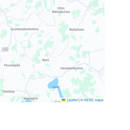
Leaflet
|
©
HERE maps