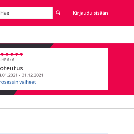
Hae
Kirjaudu sisään
IHE 6 / 6
oteutus
4.01.2021 - 31.12.2021
rosessin vaiheet