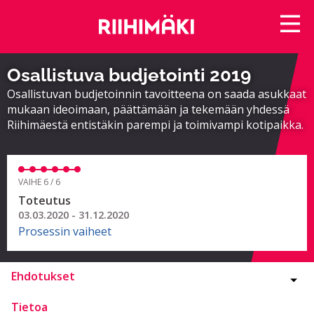
Osallistuva budjetointi 2019
Osallistuvan budjetoinnin tavoitteena on saada asukkaat
mukaan ideoimaan, päättämään ja tekemään yhdessä
Riihimäestä entistäkin parempi ja toimivampi kotipaikka.
VAIHE 6 / 6
Toteutus
03.03.2020 - 31.12.2020
Prosessin vaiheet
Ehdotukset
Tietoa