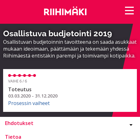
Osallistuva budjetointi 2019
Osallistuvan budjetoinnin tavoitteena on saada asukkaat
mukaan ideoimaan, päättämään ja tekemään yhdessä
Riihimäestä entistäkin parempi ja toimivampi kotipaikka.
VAIHE 6 / 6
Toteutus
03.03.2020 - 31.12.2020
Prosessin vaiheet
Ehdotukset
Tietoa