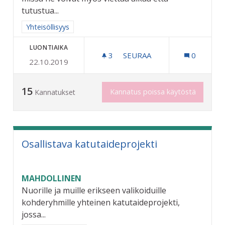
tutustua...
Rajaa tulokset aihepiirin mukaan: Yhteisöllisyys
Yhteisöllisyys
LUONTIAIKA
3
3 SEURAAJAA
SEURAA
0
22.10.2019
NUORTEN AIKUISTEN KOHT
15
Kannatus poissa käytöstä
Kannatukset
Osallistava katutaideprojekti
MAHDOLLINEN
Nuorille ja muille erikseen valikoiduille
kohderyhmille yhteinen katutaideprojekti,
jossa...