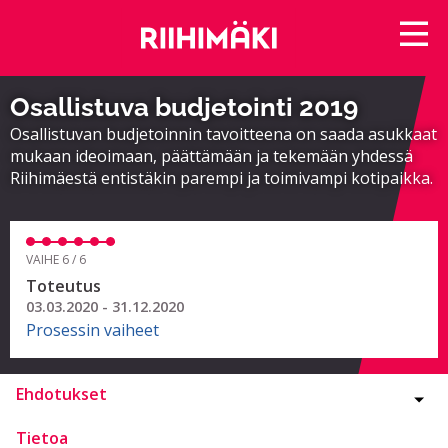
Osallistuva budjetointi 2019
Osallistuvan budjetoinnin tavoitteena on saada asukkaat
mukaan ideoimaan, päättämään ja tekemään yhdessä
Riihimäestä entistäkin parempi ja toimivampi kotipaikka.
VAIHE 6 / 6
Toteutus
03.03.2020 - 31.12.2020
Prosessin vaiheet
Ehdotukset
Tietoa