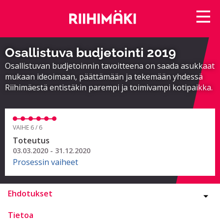
Osallistuva budjetointi 2019
Osallistuvan budjetoinnin tavoitteena on saada asukkaat
mukaan ideoimaan, päättämään ja tekemään yhdessä
Riihimäestä entistäkin parempi ja toimivampi kotipaikka.
VAIHE 6 / 6
Toteutus
03.03.2020 - 31.12.2020
Prosessin vaiheet
Ehdotukset
Tietoa