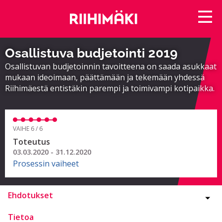
Osallistuva budjetointi 2019
Osallistuvan budjetoinnin tavoitteena on saada asukkaat
mukaan ideoimaan, päättämään ja tekemään yhdessä
Riihimäestä entistäkin parempi ja toimivampi kotipaikka.
VAIHE 6 / 6
Toteutus
03.03.2020 - 31.12.2020
Prosessin vaiheet
Ehdotukset
Tietoa