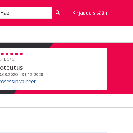
Hae
Kirjaudu sisään
IHE 6 / 6
oteutus
3.03.2020 - 31.12.2020
rosessin vaiheet