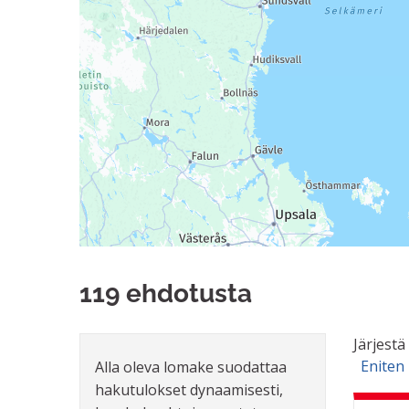
119 ehdotusta
Järjestä
Eniten 
Alla oleva lomake suodattaa
hakutulokset dynaamisesti,