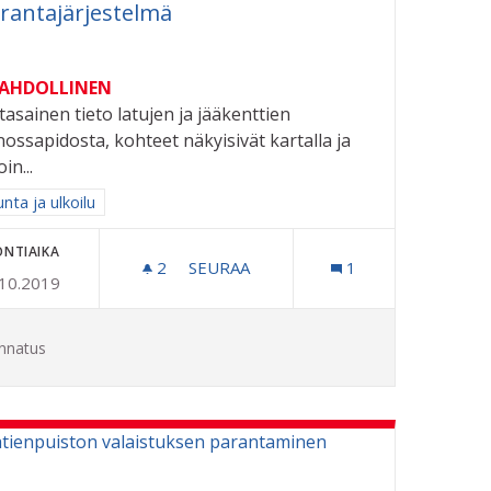
rantajärjestelmä
MAHDOLLINEN
tasainen tieto latujen ja jääkenttien
ossapidosta, kohteet näkyisivät kartalla ja
in...
aa tulokset aihepiirin mukaan: Liikunta ja ulkoilu
unta ja ulkoilu
ONTIAIKA
2
2 SEURAAJAA
SEURAA
1
.10.2019
LATUJEN JA JÄÄKENTTIEN KUNNOSS
nnatus