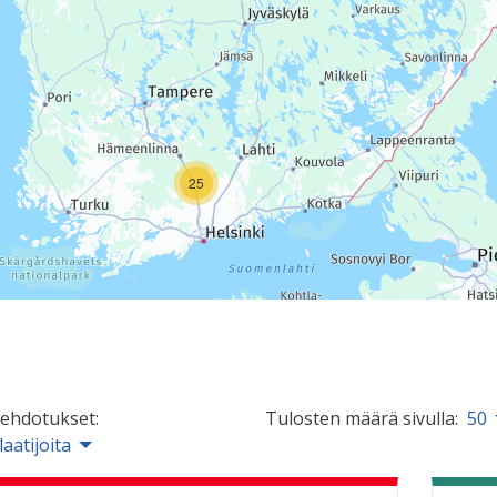
25
 ehdotukset:
Tulosten määrä sivulla:
50
laatijoita