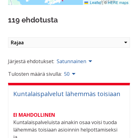
Leaflet
|
©
HERE maps
119 ehdotusta
Rajaa
Järjestä ehdotukset:
Satunnainen
Tulosten määrä sivulla:
50
Kuntalaispalvelut lähemmäs toisiaan
EI MAHDOLLINEN
Kuntalaispalveluista ainakin osaa voisi tuoda
lähemmäs toisiaan asioinnin helpottamiseksi
ja...