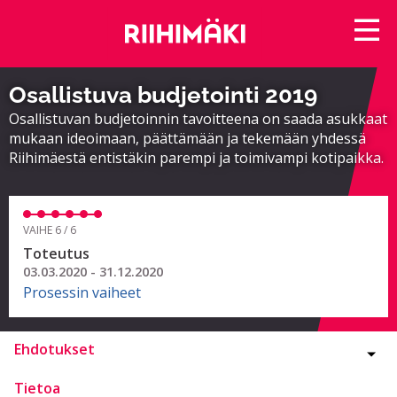
Osallistuva budjetointi 2019
Osallistuvan budjetoinnin tavoitteena on saada asukkaat
mukaan ideoimaan, päättämään ja tekemään yhdessä
Riihimäestä entistäkin parempi ja toimivampi kotipaikka.
VAIHE 6 / 6
Toteutus
03.03.2020 - 31.12.2020
Prosessin vaiheet
Ehdotukset
Tietoa