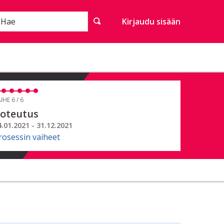
Hae
Kirjaudu sisään
IHE 6 / 6
oteutus
4.01.2021 - 31.12.2021
rosessin vaiheet