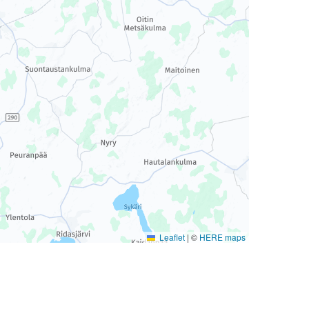
Leaflet
|
©
HERE maps