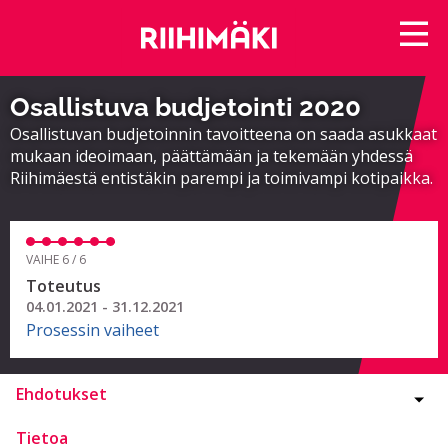
Osallistuva budjetointi 2020
Osallistuvan budjetoinnin tavoitteena on saada asukkaat
mukaan ideoimaan, päättämään ja tekemään yhdessä
Riihimäestä entistäkin parempi ja toimivampi kotipaikka.
VAIHE 6 / 6
Toteutus
04.01.2021 - 31.12.2021
Prosessin vaiheet
Ehdotukset
Tietoa