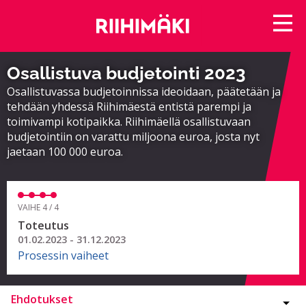
Osallistuva budjetointi 2023
Osallistuvassa budjetoinnissa ideoidaan, päätetään ja
tehdään yhdessä Riihimäestä entistä parempi ja
toimivampi kotipaikka. Riihimäellä osallistuvaan
budjetointiin on varattu miljoona euroa, josta nyt
jaetaan 100 000 euroa.
VAIHE 4 / 4
Toteutus
01.02.2023 - 31.12.2023
Prosessin vaiheet
Ehdotukset