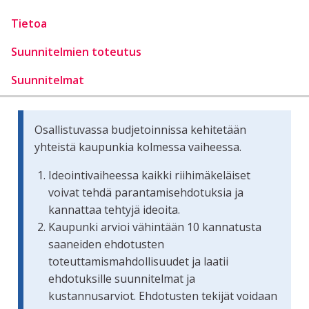
Tietoa
Suunnitelmien toteutus
Suunnitelmat
Osallistuvassa budjetoinnissa kehitetään
yhteistä kaupunkia kolmessa vaiheessa.
Ideointivaiheessa kaikki riihimäkeläiset
voivat tehdä parantamisehdotuksia ja
kannattaa tehtyjä ideoita.
Kaupunki arvioi vähintään 10 kannatusta
saaneiden ehdotusten
toteuttamismahdollisuudet ja laatii
ehdotuksille suunnitelmat ja
kustannusarviot. Ehdotusten tekijät voidaan