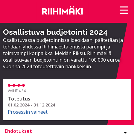
Osallistuva budjetointi 2024
Osallistuvassa budjetoinnissa ideoidaan, päätetään ja
tehdään yhdessä Riihimäestä entistä parempi ja
toimivampi kotipaikka. Meidän Riksu. Riihimäellä
osallistuvaan budjetointiin on varattu 100 000 euroa
vuonna 2024 toteutettaviin hankkeisiin.
VAIHE 4 / 4
Toteutus
01.02.2024 - 31.12.2024
Prosessin vaiheet
Ehdotukset