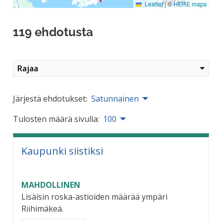
Leaflet
|
©
HERE maps
119 ehdotusta
Rajaa
Järjestä ehdotukset:
Satunnainen
Tulosten määrä sivulla:
100
Kaupunki siistiksi
MAHDOLLINEN
Lisäisin roska-astioiden määrää ympäri
Riihimäkeä.