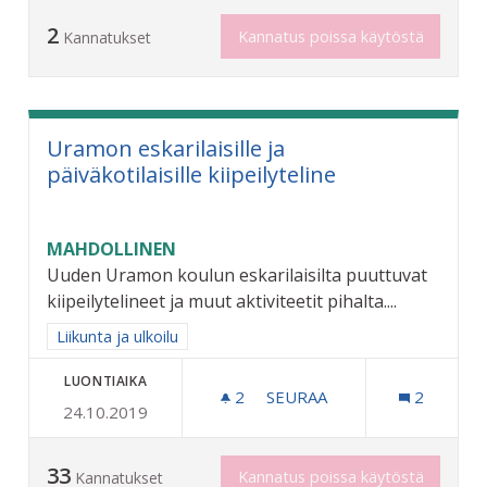
2
Kannatus poissa käytöstä
Kannatukset
Uramon eskarilaisille ja
päiväkotilaisille kiipeilyteline
MAHDOLLINEN
Uuden Uramon koulun eskarilaisilta puuttuvat
kiipeilytelineet ja muut aktiviteetit pihalta....
Rajaa tulokset aihepiirin mukaan: Liikunta ja ulkoilu
Liikunta ja ulkoilu
LUONTIAIKA
2
2 SEURAAJAA
SEURAA
2
24.10.2019
URAMON ESKARILAISILLE JA
33
Kannatus poissa käytöstä
Kannatukset