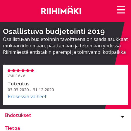
Osallistuva budjetointi 2019
Osallistuvan budjetoinnin tavoitteena on saada asukkaat
mukaan ideoimaan, päättämään ja tekemään yhdessä
Riihimäestä entistäkin parempi ja toimivampi kotipaikka.
VAIHE 6 / 6
Toteutus
03.03.2020 - 31.12.2020
Prosessin vaiheet
Ehdotukset
Tietoa