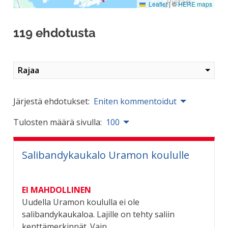
Leaflet
|
©
HERE maps
119 ehdotusta
Rajaa
Järjestä ehdotukset:
Eniten kommentoidut
Tulosten määrä sivulla:
100
Salibandykaukalo Uramon koululle
EI MAHDOLLINEN
Uudella Uramon koululla ei ole
salibandykaukaloa. Lajille on tehty saliin
kenttämerkinnät. Vain...