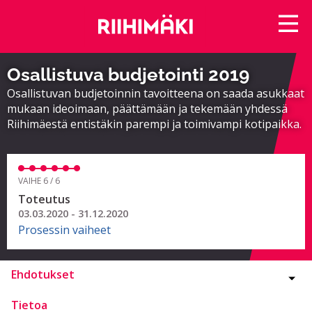
Osallistuva budjetointi 2019
Osallistuvan budjetoinnin tavoitteena on saada asukkaat
mukaan ideoimaan, päättämään ja tekemään yhdessä
Riihimäestä entistäkin parempi ja toimivampi kotipaikka.
VAIHE 6 / 6
Toteutus
03.03.2020 - 31.12.2020
Prosessin vaiheet
Ehdotukset
Tietoa